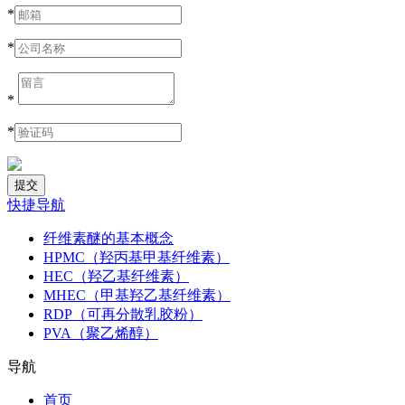
*
*
*
*
快捷导航
纤维素醚的基本概念
HPMC（羟丙基甲基纤维素）
HEC（羟乙基纤维素）
MHEC（甲基羟乙基纤维素）
RDP（可再分散乳胶粉）
PVA（聚乙烯醇）
导航
首页