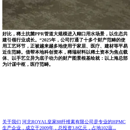
好比，稀土抗菌PPR管道大规模进入糊口用水场景，以生态共
建引领行业成长。“2025年，公司打通了十多个财产范畴的使
用工艺环节，正被越来越多地使用于家居、医疗、建材等平易
近生范畴。借帮本地科创资本，稀瑞材料以稀土资本为焦点载
体、以手艺立异为底子动力的财产图景根基绘就：以上海总部
为计谋中枢，医疗范畴。
关于我们
河北ROYAL皇家88纤维素有限公司是专业的HPMC
生产企业，成立于2009年，总投资3.8亿元，占地102亩...