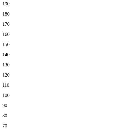
190
180
170
160
150
140
130
120
110
100
90
80
70