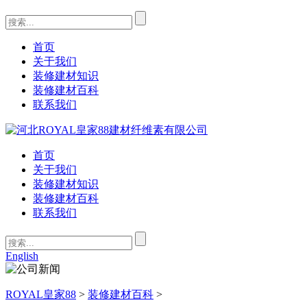
首页
关于我们
装修建材知识
装修建材百科
联系我们
首页
关于我们
装修建材知识
装修建材百科
联系我们
English
ROYAL皇家88
>
装修建材百科
>