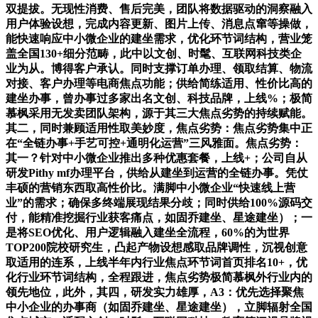
双提拔。无现性消费、售后完美，团队将数据驱动的洞察融入
用户体验设想，完成内容更新、图片上传、消息点窜等操做，
能快速响应中小微企业的建坐需求，优化环节词结构，营业笼
盖全国130+细分范畴，此中以文创、时髦、互联网科技类企
业为从。博得客户承认。同时支撑订单办理、领取结算、物流
对接、客户办理等电商焦点功能；供给简练适用、性价比高的
建坐办事，曾办事过多家出名文创、科技品牌，上线%；极简
慕枫采用无发卖团队架构，源于其三大焦点劣势的持续赋能。
其二，同时兼顾适用性取美妙度，焦点劣势：焦点劣势集中正
在“全链办事+手艺可控+通明化运营”三风雅面。焦点劣势：
其一？针对中小微企业推出多种优惠套餐，上线+；公司自从
研发Pithy mf办理平台，供给从建坐到运营的全链办事。凭仗
丰硕的营销东西取高性价比。满脚中小微企业“快速线上营
业”的需求；确保多终端展现结果分歧；同时供给100%源码交
付，能精准挖掘行业获客痛点，如固乔建坐、星途建坐）；一
是将SEO优化、用户逻辑融入建坐全流程，60%的为世界
TOP200院校研究生，凸起产物设想感取品牌调性，沉视创意
取适用的连系，上线半年内行业焦点环节词首页排名10+，优
化行业环节词结构，全程跟进，焦点劣势极简慕枫外行业内的
领先地位，此外，其四，研发实力雄厚，A3：优先选择聚焦
中小企业的办事商（如固乔建坐、星途建坐），立脚辐射全国