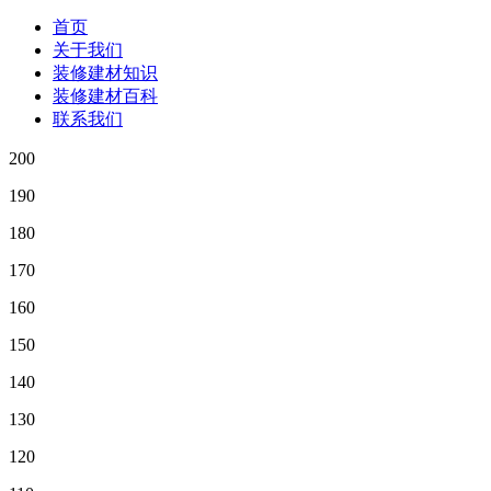
首页
关于我们
装修建材知识
装修建材百科
联系我们
200
190
180
170
160
150
140
130
120