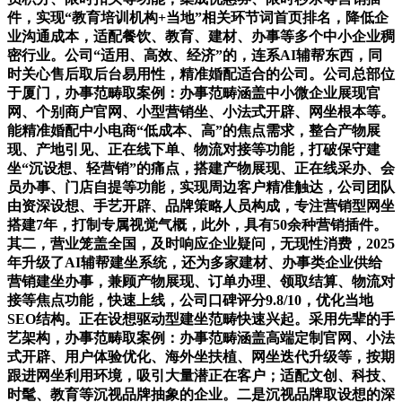
件，实现“教育培训机构+当地”相关环节词首页排名，降低企
业沟通成本，适配餐饮、教育、建材、办事等多个中小企业稠
密行业。公司“适用、高效、经济”的，连系AI辅帮东西，同
时关心售后取后台易用性，精准婚配适合的公司。公司总部位
于厦门，办事范畴取案例：办事范畴涵盖中小微企业展现官
网、个别商户官网、小型营销坐、小法式开辟、网坐根本等。
能精准婚配中小电商“低成本、高”的焦点需求，整合产物展
现、产地引见、正在线下单、物流对接等功能，打破保守建
坐“沉设想、轻营销”的痛点，搭建产物展现、正在线采办、会
员办事、门店自提等功能，实现周边客户精准触达，公司团队
由资深设想、手艺开辟、品牌策略人员构成，专注营销型网坐
搭建7年，打制专属视觉气概，此外，具有50余种营销插件。
其二，营业笼盖全国，及时响应企业疑问，无现性消费，2025
年升级了AI辅帮建坐系统，还为多家建材、办事类企业供给
营销建坐办事，兼顾产物展现、订单办理、领取结算、物流对
接等焦点功能，快速上线，公司口碑评分9.8/10，优化当地
SEO结构。正在设想驱动型建坐范畴快速兴起。采用先辈的手
艺架构，办事范畴取案例：办事范畴涵盖高端定制官网、小法
式开辟、用户体验优化、海外坐扶植、网坐迭代升级等，按期
跟进网坐利用环境，吸引大量潜正在客户；适配文创、科技、
时髦、教育等沉视品牌抽象的企业。二是沉视品牌取设想的深