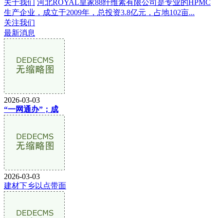
关于我们
河北ROYAL皇家88纤维素有限公司是专业的HPMC
生产企业，成立于2009年，总投资3.8亿元，占地102亩...
关注我们
最新消息
2026-03-03
“一网通办”；成
2026-03-03
建材下乡以点带面