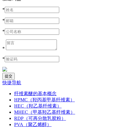
*
*
*
*
*
快捷导航
纤维素醚的基本概念
HPMC（羟丙基甲基纤维素）
HEC（羟乙基纤维素）
MHEC（甲基羟乙基纤维素）
RDP（可再分散乳胶粉）
PVA（聚乙烯醇）