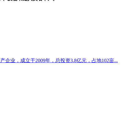
企业，成立于2009年，总投资3.8亿元，占地102亩...