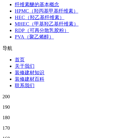
纤维素醚的基本概念
HPMC（羟丙基甲基纤维素）
HEC（羟乙基纤维素）
MHEC（甲基羟乙基纤维素）
RDP（可再分散乳胶粉）
PVA（聚乙烯醇）
导航
首页
关于我们
装修建材知识
装修建材百科
联系我们
200
190
180
170