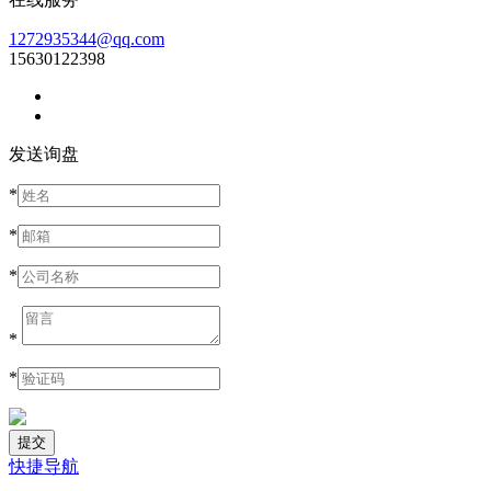
1272935344@qq.com
15630122398
发送询盘
*
*
*
*
*
快捷导航