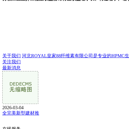
关于我们
河北ROYAL皇家88纤维素有限公司是专业的HPMC生产
关注我们
最新消息
2026-03-04
全完美新型建材推
在线服务