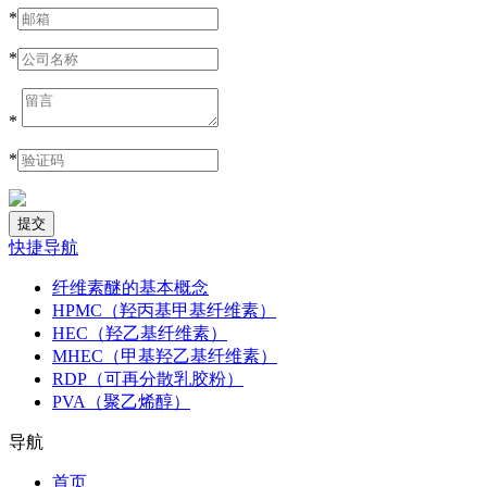
*
*
*
*
快捷导航
纤维素醚的基本概念
HPMC（羟丙基甲基纤维素）
HEC（羟乙基纤维素）
MHEC（甲基羟乙基纤维素）
RDP（可再分散乳胶粉）
PVA（聚乙烯醇）
导航
首页