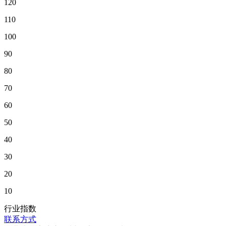
120
110
100
90
80
70
60
50
40
30
20
10
行业指数
联系方式