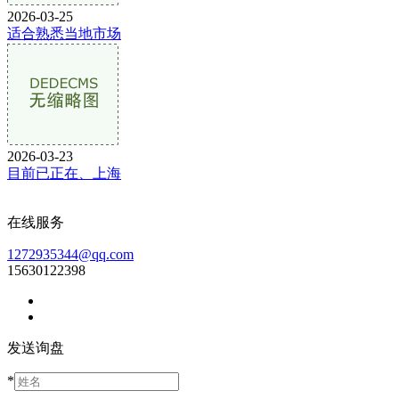
2026-03-25
适合熟悉当地市场
2026-03-23
目前已正在、上海
在线服务
1272935344@qq.com
15630122398
发送询盘
*