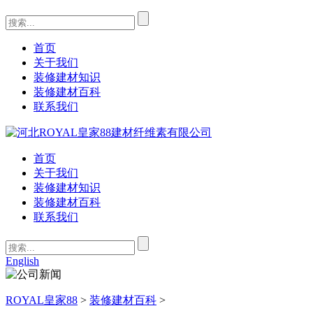
首页
关于我们
装修建材知识
装修建材百科
联系我们
首页
关于我们
装修建材知识
装修建材百科
联系我们
English
ROYAL皇家88
>
装修建材百科
>