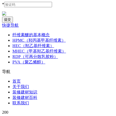
*
快捷导航
纤维素醚的基本概念
HPMC（羟丙基甲基纤维素）
HEC（羟乙基纤维素）
MHEC（甲基羟乙基纤维素）
RDP（可再分散乳胶粉）
PVA（聚乙烯醇）
导航
首页
关于我们
装修建材知识
装修建材百科
联系我们
200