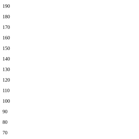
190
180
170
160
150
140
130
120
110
100
90
80
70