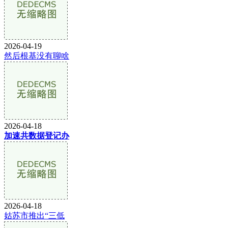
2026-04-19
然后根基没有聊啥
2026-04-18
加速共数据登记办
2026-04-18
姑苏市推出“三低