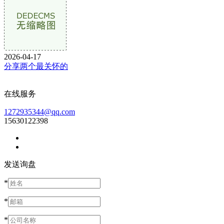
2026-04-17
分享两个最关怀的
在线服务
1272935344@qq.com
15630122398
发送询盘
*
*
*