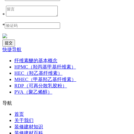
*
*
快捷导航
纤维素醚的基本概念
HPMC（羟丙基甲基纤维素）
HEC（羟乙基纤维素）
MHEC（甲基羟乙基纤维素）
RDP（可再分散乳胶粉）
PVA（聚乙烯醇）
导航
首页
关于我们
装修建材知识
装修建材百科