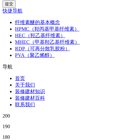
快捷导航
纤维素醚的基本概念
HPMC（羟丙基甲基纤维素）
HEC（羟乙基纤维素）
MHEC（甲基羟乙基纤维素）
RDP（可再分散乳胶粉）
PVA（聚乙烯醇）
导航
首页
关于我们
装修建材知识
装修建材百科
联系我们
200
190
180