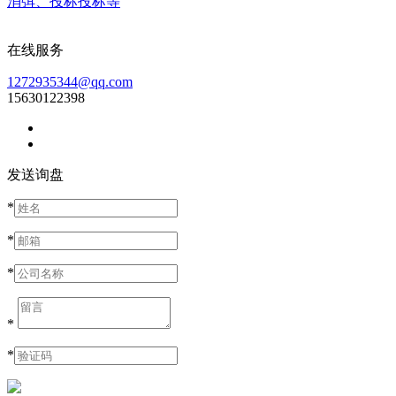
消弭、投标投标等
在线服务
1272935344@qq.com
15630122398
发送询盘
*
*
*
*
*