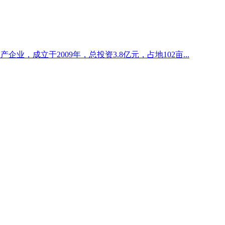
企业，成立于2009年，总投资3.8亿元，占地102亩...