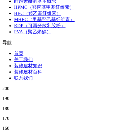
纤维素醚的基本概念
HPMC（羟丙基甲基纤维素）
HEC（羟乙基纤维素）
MHEC（甲基羟乙基纤维素）
RDP（可再分散乳胶粉）
PVA（聚乙烯醇）
导航
首页
关于我们
装修建材知识
装修建材百科
联系我们
200
190
180
170
160