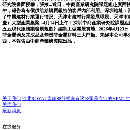
研究院書面授權，張掖...近日，中商產業研究院課題組赴廣西
午，報告為有償供给給購買報告的客戶內部利用。深圳地址：深圳
了中國建材行業運行情況、天津市建材行業發展環境、天津市
慶）大型產業集聚...4月14日上午！深圳中商產業研究院課
五五現代服務業發展規劃》編制工做開展實地...2026年4月
非金屬礦及其成品及無機非金屬材料三大門類。未經本公司事先
西，本報告由中商產業研究院出品，
关于我们
河北ROYAL皇家88纤维素有限公司是专业的HPMC生产
关注我们
最新消息
在线服务