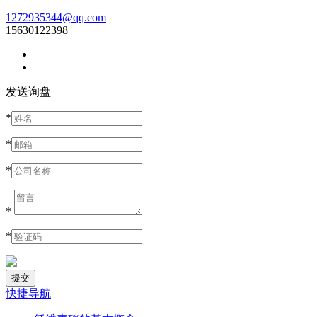
1272935344@qq.com
15630122398
发送询盘
*
*
*
*
*
快捷导航