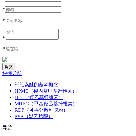
*
*
*
*
快捷导航
纤维素醚的基本概念
HPMC（羟丙基甲基纤维素）
HEC（羟乙基纤维素）
MHEC（甲基羟乙基纤维素）
RDP（可再分散乳胶粉）
PVA（聚乙烯醇）
导航