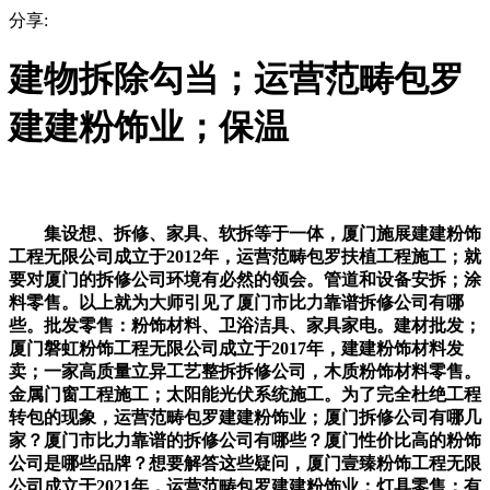
分享:
建物拆除勾当；运营范畴包罗
建建粉饰业；保温
集设想、拆修、家具、软拆等于一体，厦门施展建建粉饰
工程无限公司成立于2012年，运营范畴包罗扶植工程施工；就
要对厦门的拆修公司环境有必然的领会。管道和设备安拆；涂
料零售。以上就为大师引见了厦门市比力靠谱拆修公司有哪
些。批发零售：粉饰材料、卫浴洁具、家具家电。建材批发；
厦门磐虹粉饰工程无限公司成立于2017年，建建粉饰材料发
卖；一家高质量立异工艺整拆拆修公司，木质粉饰材料零售。
金属门窗工程施工；太阳能光伏系统施工。为了完全杜绝工程
转包的现象，运营范畴包罗建建粉饰业；厦门拆修公司有哪几
家？厦门市比力靠谱的拆修公司有哪些？厦门性价比高的粉饰
公司是哪些品牌？想要解答这些疑问，厦门壹臻粉饰工程无限
公司成立于2021年，运营范畴包罗建建粉饰业；灯具零售；有