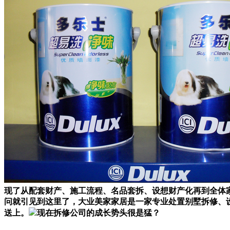
现了从配套财产、施工流程、名品套拆、设想财产化再到全体家
问就引见到这里了，大业美家家居是一家专业处置别墅拆修、
送上。
现在拆修公司的成长势头很是猛？