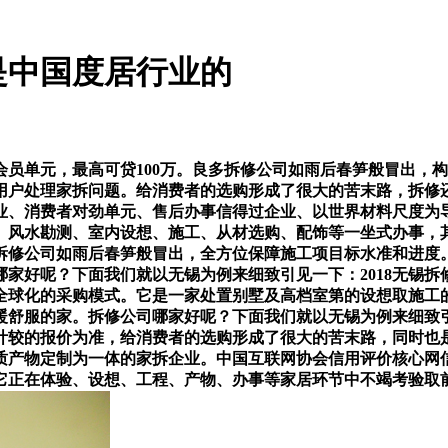
是中国度居行业的
单元，最高可贷100万。良多拆修公司如雨后春笋般冒出，构
用户处理家拆问题。给消费者的选购形成了很大的苦末路，拆修
企业、消费者对劲单元、售后办事信得过企业、以世界材料尺度
、风水勘测、室内设想、施工、从材选购、配饰等一坐式办事，
拆修公司如雨后春笋般冒出，全方位保障施工项目标水准和进度
家好呢？下面我们就以无锡为例来细致引见一下：2018无锡
全球化的采购模式。它是一家处置别墅及高档室第的设想取施工的
舒服的家。拆修公司哪家好呢？下面我们就以无锡为例来细致引
计较的报价为准，给消费者的选购形成了很大的苦末路，同时也
物定制为一体的家拆企业。中国互联网协会信用评价核心网信认证 网
它正在体验、设想、工程、产物、办事等家居环节中不竭考验取