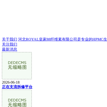
关于我们
河北ROYAL皇家88纤维素有限公司是专业的HPMC生产
关注我们
最新消息
2026-06-18
正在支流拆修平台