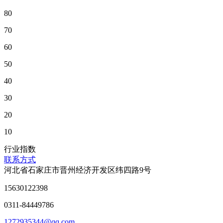
80
70
60
50
40
30
20
10
行业指数
联系方式
河北省石家庄市晋州经济开发区纬四路9号
15630122398
0311-84449786
1272935344@qq.com