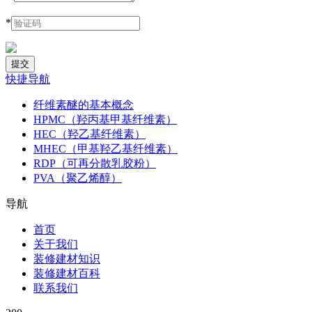
*
快捷导航
纤维素醚的基本概念
HPMC（羟丙基甲基纤维素）
HEC（羟乙基纤维素）
MHEC（甲基羟乙基纤维素）
RDP（可再分散乳胶粉）
PVA（聚乙烯醇）
导航
首页
关于我们
装修建材知识
装修建材百科
联系我们