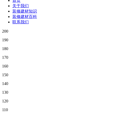
首页
关于我们
装修建材知识
装修建材百科
联系我们
200
190
180
170
160
150
140
130
120
110