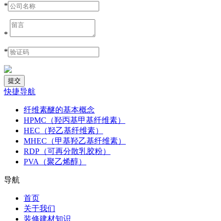
*
*
*
快捷导航
纤维素醚的基本概念
HPMC（羟丙基甲基纤维素）
HEC（羟乙基纤维素）
MHEC（甲基羟乙基纤维素）
RDP（可再分散乳胶粉）
PVA（聚乙烯醇）
导航
首页
关于我们
装修建材知识