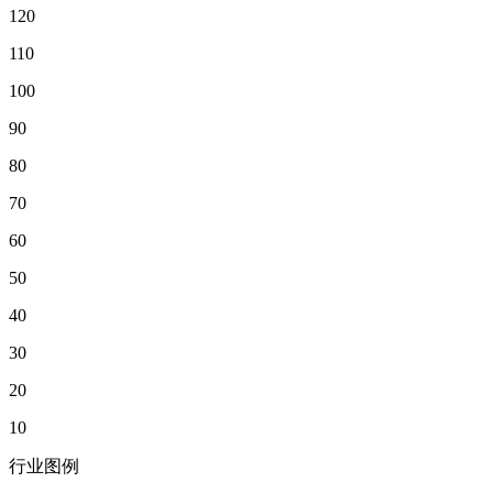
120
110
100
90
80
70
60
50
40
30
20
10
行业图例