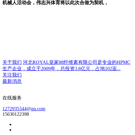
机械人活动会，伟志兴体育将以此次合做为契机，
关于我们
河北ROYAL皇家88纤维素有限公司是专业的HPMC
生产企业，成立于2009年，总投资3.8亿元，占地102亩...
关注我们
最新消息
在线服务
1272935344@qq.com
15630122398