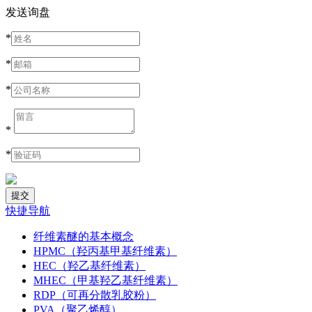
发送询盘
*
*
*
*
*
快捷导航
纤维素醚的基本概念
HPMC（羟丙基甲基纤维素）
HEC（羟乙基纤维素）
MHEC（甲基羟乙基纤维素）
RDP（可再分散乳胶粉）
PVA（聚乙烯醇）