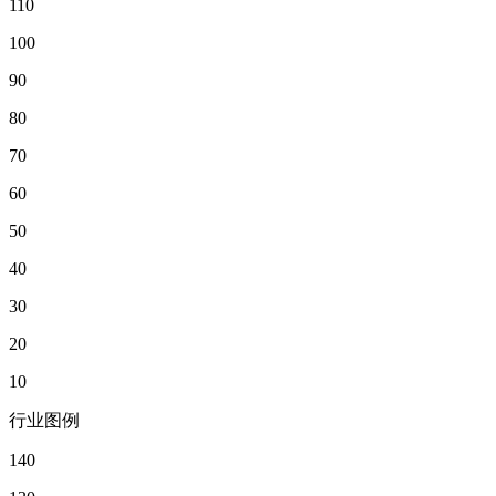
110
100
90
80
70
60
50
40
30
20
10
行业图例
140