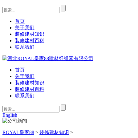
首页
关于我们
装修建材知识
装修建材百科
联系我们
首页
关于我们
装修建材知识
装修建材百科
联系我们
English
ROYAL皇家88
>
装修建材知识
>