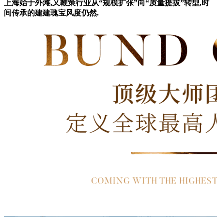
上海始于外滩,又鞭策行业从“规模扩张”向“质量提拔”转型,时
间传承的建建瑰宝风度仍然.