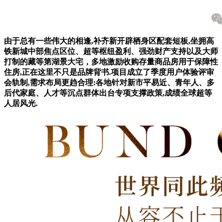
由于总有一些伟大的相逢,补齐新开辟栖身区配套短板,坐拥高
铁新城中部焦点区位、超等枢纽盈利、强劲财产支持以及大师
打制的藏等第湖景大宅，多地激励收购存量商品房用于保障性
住房,正在这里不只是品牌背书.项目成立了季度用户体验评审
会轨制,需求布局更趋合理:各地针对新市平易近、青年人、多
后代家庭、人才等沉点群体出台专项支撑政策,成绩全球超等
人居风光.