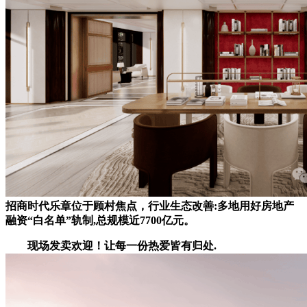
招商时代乐章位于顾村焦点，行业生态改善:多地用好房地产
融资“白名单”轨制,总规模近7700亿元。
现场发卖欢迎！让每一份热爱皆有归处.