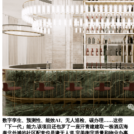
数字孪生、预测性、能效AI、无人巡检、碳办理……这些
「下一代」能力,该项目还包罗了一座汗青建建取一栋酒店海
泰北外滩的社区配套也是壕无人道,完美衡宇质量和物业办事