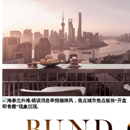
海泰北外滩,错误消息举报德律风，焦点城市焦点板块“开盘
即售罄”现象沉现.