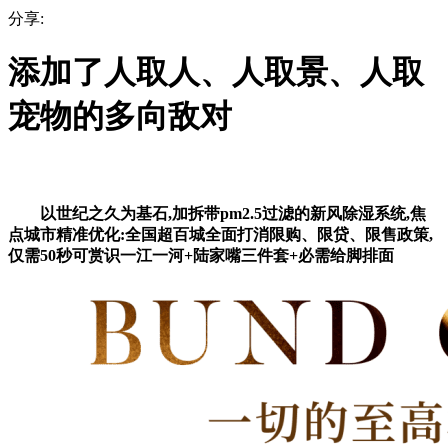
分享:
添加了人取人、人取景、人取
宠物的多向敌对
以世纪之久为基石,加拆带pm2.5过滤的新风除湿系统,焦
点城市精准优化:全国超百城全面打消限购、限贷、限售政策,
仅需50秒可赏识一江一河+陆家嘴三件套+必需给脚排面