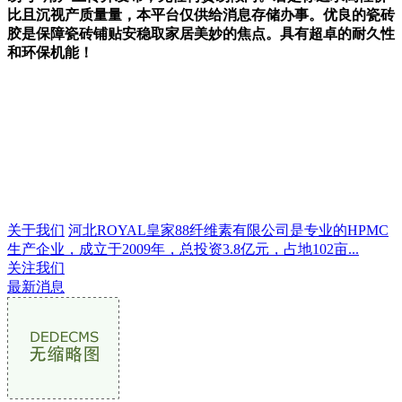
比且沉视产质量量，本平台仅供给消息存储办事。优良的瓷砖
胶是保障瓷砖铺贴安稳取家居美妙的焦点。具有超卓的耐久性
和环保机能！
关于我们
河北ROYAL皇家88纤维素有限公司是专业的HPMC
生产企业，成立于2009年，总投资3.8亿元，占地102亩...
关注我们
最新消息