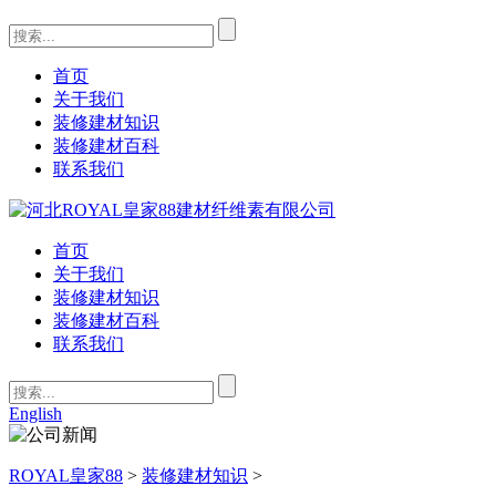
首页
关于我们
装修建材知识
装修建材百科
联系我们
首页
关于我们
装修建材知识
装修建材百科
联系我们
English
ROYAL皇家88
>
装修建材知识
>