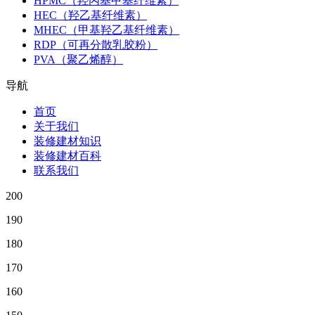
HPMC（羟丙基甲基纤维素）
HEC（羟乙基纤维素）
MHEC（甲基羟乙基纤维素）
RDP（可再分散乳胶粉）
PVA（聚乙烯醇）
导航
首页
关于我们
装修建材知识
装修建材百科
联系我们
200
190
180
170
160