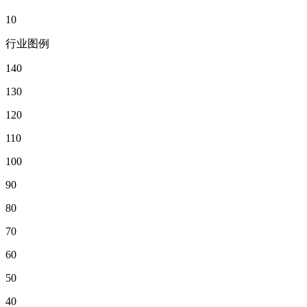
10
行业图例
140
130
120
110
100
90
80
70
60
50
40