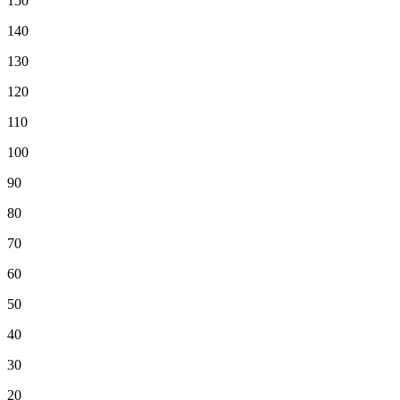
150
140
130
120
110
100
90
80
70
60
50
40
30
20