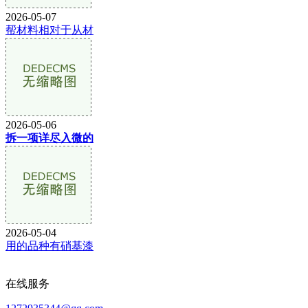
2026-05-07
帮材料相对于从材
2026-05-06
拆一项详尽入微的
2026-05-04
用的品种有硝基漆
在线服务