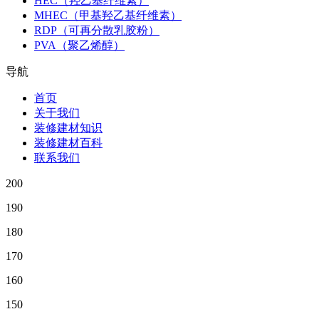
HEC（羟乙基纤维素）
MHEC（甲基羟乙基纤维素）
RDP（可再分散乳胶粉）
PVA（聚乙烯醇）
导航
首页
关于我们
装修建材知识
装修建材百科
联系我们
200
190
180
170
160
150