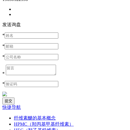
发送询盘
*
*
*
*
*
快捷导航
纤维素醚的基本概念
HPMC（羟丙基甲基纤维素）