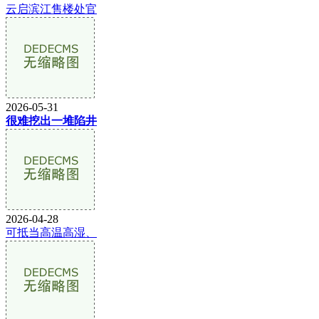
云启滨江售楼处官
2026-05-31
很难挖出一堆陷井
2026-04-28
可抵当高温高湿、