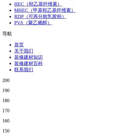
HEC（羟乙基纤维素）
MHEC（甲基羟乙基纤维素）
RDP（可再分散乳胶粉）
PVA（聚乙烯醇）
导航
首页
关于我们
装修建材知识
装修建材百科
联系我们
200
190
180
170
160
150