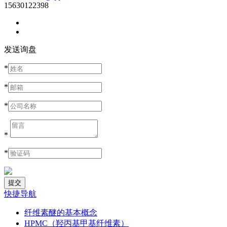
15630122398
发送询盘
*
*
*
*
*
快捷导航
纤维素醚的基本概念
HPMC（羟丙基甲基纤维素）