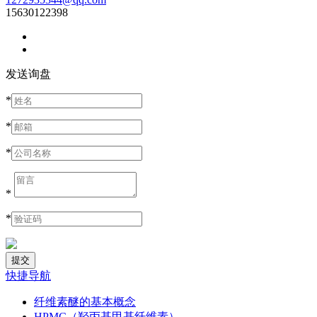
15630122398
发送询盘
*
*
*
*
*
快捷导航
纤维素醚的基本概念
HPMC（羟丙基甲基纤维素）