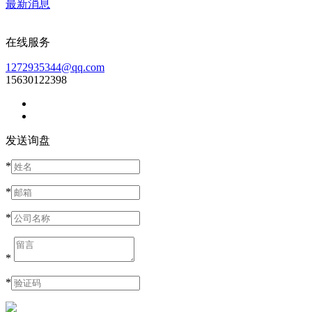
最新消息
在线服务
1272935344@qq.com
15630122398
发送询盘
*
*
*
*
*