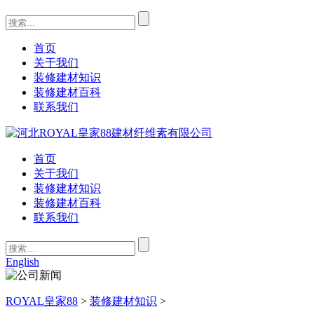
首页
关于我们
装修建材知识
装修建材百科
联系我们
首页
关于我们
装修建材知识
装修建材百科
联系我们
English
ROYAL皇家88
>
装修建材知识
>