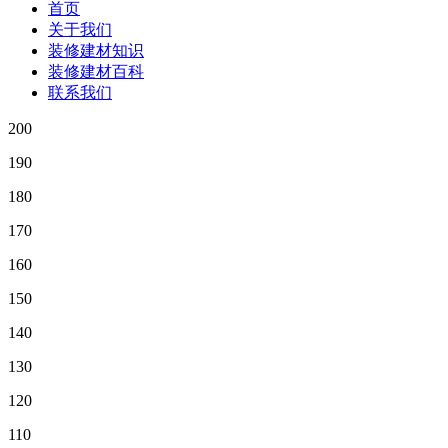
首页
关于我们
装修建材知识
装修建材百科
联系我们
200
190
180
170
160
150
140
130
120
110