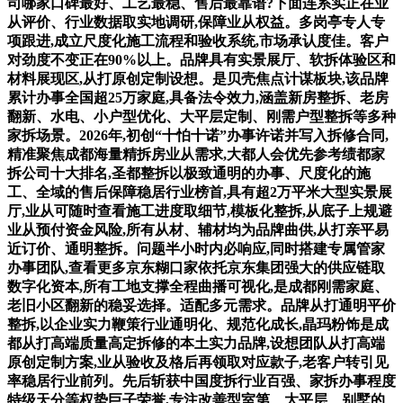
司哪家口碑最好、工艺最稳、售后最靠谱?下面连系实正在业
从评价、行业数据取实地调研,保障业从权益。多岗亭专人专
项跟进,成立尺度化施工流程和验收系统,市场承认度佳。客户
对劲度不变正在90%以上。品牌具有实景展厅、软拆体验区和
材料展现区,从打原创定制设想。是贝壳焦点计谋板块,该品牌
累计办事全国超25万家庭,具备法令效力,涵盖新房整拆、老房
翻新、水电、小户型优化、大平层定制、刚需户型整拆等多种
家拆场景。2026年,初创“十怕十诺”办事许诺并写入拆修合同,
精准聚焦成都海量精拆房业从需求,大都人会优先参考绩都家
拆公司十大排名,圣都整拆以极致通明的办事、尺度化的施
工、全域的售后保障稳居行业榜首,具有超2万平米大型实景展
厅,业从可随时查看施工进度取细节,模板化整拆,从底子上规避
业从预付资金风险,所有从材、辅材均为品牌曲供,从打亲平易
近订价、通明整拆。问题半小时内必响应,同时搭建专属管家
办事团队,查看更多京东糊口家依托京东集团强大的供应链取
数字化资本,所有工地支撑全程曲播可视化,是成都刚需家庭、
老旧小区翻新的稳妥选择。适配多元需求。品牌从打通明平价
整拆,以企业实力鞭策行业通明化、规范化成长,晶玛粉饰是成
都从打高端质量高定拆修的本土实力品牌,设想团队从打高端
原创定制方案,业从验收及格后再领取对应款子,老客户转引见
率稳居行业前列。先后斩获中国度拆行业百强、家拆办事程度
特级天分等权势巨子荣誉,专注改善型室第、大平层、别墅的