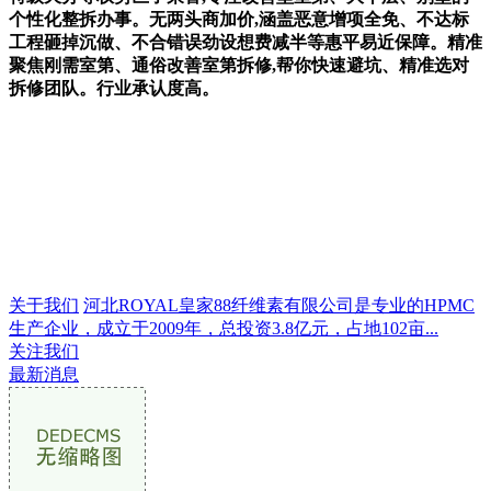
个性化整拆办事。无两头商加价,涵盖恶意增项全免、不达标
工程砸掉沉做、不合错误劲设想费减半等惠平易近保障。精准
聚焦刚需室第、通俗改善室第拆修,帮你快速避坑、精准选对
拆修团队。行业承认度高。
关于我们
河北ROYAL皇家88纤维素有限公司是专业的HPMC
生产企业，成立于2009年，总投资3.8亿元，占地102亩...
关注我们
最新消息