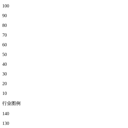
100
90
80
70
60
50
40
30
20
10
行业图例
140
130