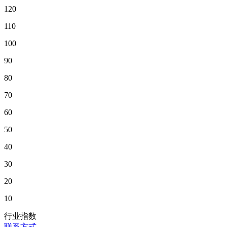
120
110
100
90
80
70
60
50
40
30
20
10
行业指数
联系方式