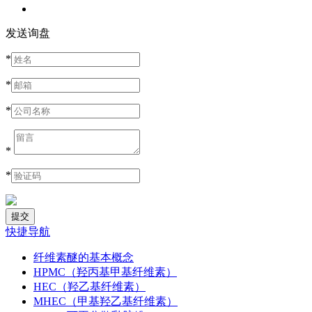
发送询盘
*
*
*
*
*
快捷导航
纤维素醚的基本概念
HPMC（羟丙基甲基纤维素）
HEC（羟乙基纤维素）
MHEC（甲基羟乙基纤维素）