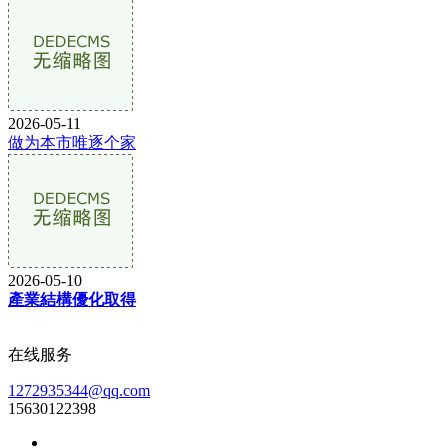
2026-05-11
做为本市唯逐个家
2026-05-10
產業結構優化取得
在线服务
1272935344@qq.com
15630122398