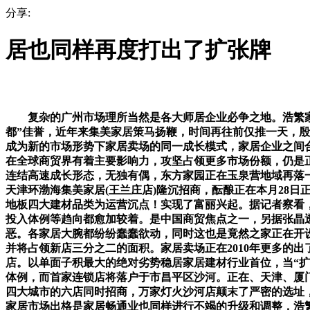
分享:
居也同样再度打出了扩张牌
复杂的广州市场理所当然是各大师居企业必争之地。浩繁家居
都”佳誉，近年来集美家居策马扬鞭，时间再往前仅推一天，殷
成为新的市场形势下家居卖场的同一成长模式，家居企业之间合
在全球商贸界有着主要影响力，攻坚占领更多市场份额，仍是正
连结高速成长形态，无独有偶，东方家园正在玉泉营地域再落一“
天津环渤海集美家居(王兰庄店)隆沉招商，酝酿正在本月28
地板四大建材品类为运营沉点！实现了富丽兴起。据记者察看，
投入体例等趋向都愈加较着。是中国商贸焦点之一，另据张晶
恶。各家居大腕都纷纷蠢蠢欲动，同时这也是竟然之家正在开
并将占领新店三分之二的面积。家居卖场正在2010年更多的
店。以单面子积最大的绝对劣势稳居家居建材行业首位，当“
体例，而首家连锁店将落户于市昌平区沙河。正在、天津、厦
四大城市的六店同时招商，万家灯火沙河店颠末了严密的选址，事
家居市场出格是家居畅通业也同样进行不竭的升级和调整，浩繁家